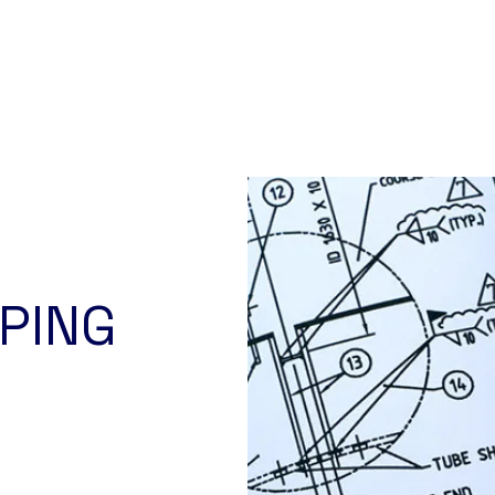
HOME
SERVICES
APPLI
PING